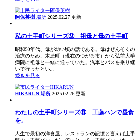
阿保英樹
場所
2025.02.27 更新
私の土手町シリーズ⑨ 祖母と母の土手町
昭和50年代、母が幼い頃の話である。母はぜんそくの
治療のため、木造町（現在のつがる市）から弘前大学
病院に祖母と一緒に通っていた。汽車とバスを乗り継
いで行ったとい...
続きを見る
HIKARUN
場所
2025.02.26 更新
わたしの土手町シリーズ⑧ 工藤パンで昼食
を。
人生で最初の洋食屋、レストランの記憶と言えば土手