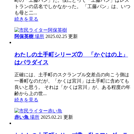
町の「工藤パン」だ。僕にとって「工藤パン」はレス
トランの店名でしかなかった。 「工藤パン」は、いつ
も母と二...
続きを見る
阿保英樹
場所
2025.02.25 更新
わたしの土手町シリーズ⑦ 「かぐはの上」
はパラダイス
正確には、土手町のスクランブル交差点の向こう側は
一番町なのだが、「かくは宮川」は土手町に含めても
良いと思う。 それは「かくは宮川」が、ある程度の年
齢から上の世...
続きを見る
赤い魚
場所
2025.02.21 更新