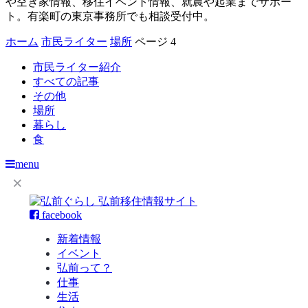
や空き家情報、移住イベント情報、就農や起業までサポー
ト。有楽町の東京事務所でも相談受付中。
ホーム
市民ライター
場所
ページ 4
市民ライター紹介
すべての記事
その他
場所
暮らし
食
menu
facebook
新着情報
イベント
弘前って？
仕事
生活