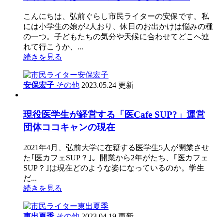
こんにちは、弘前ぐらし市民ライターの安保です。私
には小学生の娘が2人おり、休日のお出かけは悩みの種
の一つ。子どもたちの気分や天候に合わせてどこへ連
れて行こうか、...
続きを見る
安保宏子
その他
2023.05.24 更新
現役医学生が経営する「医Cafe SUP?」運営
団体ココキャンの現在
2021年4月、弘前大学に在籍する医学生5人が開業させ
た｢医カフェSUP？｣。開業から2年がたち、｢医カフェ
SUP？｣は現在どのような姿になっているのか。学生
だ...
続きを見る
東出夏季
その他
2023.04.19 更新