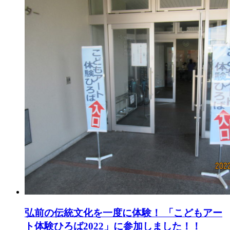
弘前の伝統文化を一度に体験！ 「こどもアー
ト体験ひろば2022」に参加しました！！