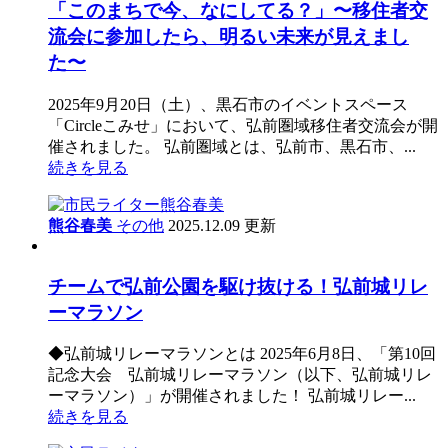
「このまちで今、なにしてる？」〜移住者交
流会に参加したら、明るい未来が見えまし
た〜
2025年9月20日（土）、黒石市のイベントスペース
「Circleこみせ」において、弘前圏域移住者交流会が開
催されました。 弘前圏域とは、弘前市、黒石市、...
続きを見る
熊谷春美
その他
2025.12.09 更新
チームで弘前公園を駆け抜ける！弘前城リレ
ーマラソン
◆弘前城リレーマラソンとは 2025年6月8日、「第10回
記念大会 弘前城リレーマラソン（以下、弘前城リレ
ーマラソン）」が開催されました！ 弘前城リレー...
続きを見る