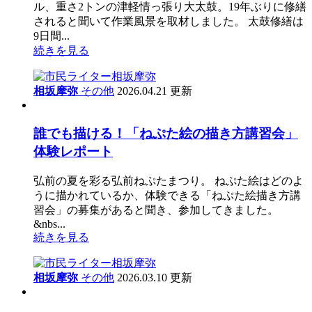
ル、重さ2トンの津軽情っ張り大太鼓。19年ぶりに修繕
されると聞いて作業風景を取材しました。 太鼓修繕は
9日間...
続きを見る
相坂摩弥
その他
2026.04.21 更新
誰でも描ける！「ねぷた絵の描き方講習会」
体験レポート
弘前の夏を彩る弘前ねぷたまつり。 ねぷた絵はどのよ
うに描かれているか、体験できる「ねぷた絵描き方講
習会」の募集があると聞き、参加してきました。
&nbs...
続きを見る
相坂摩弥
その他
2026.03.10 更新