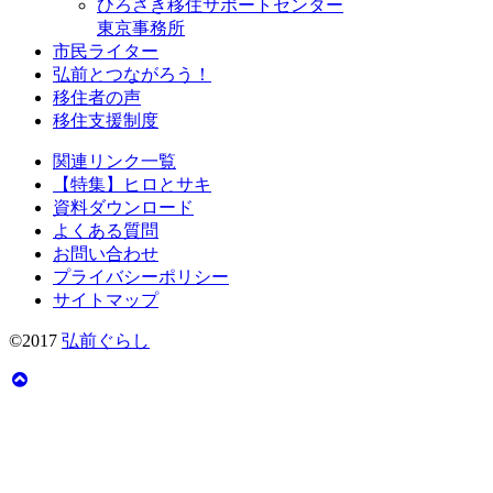
ひろさき移住サポートセンター
東京事務所
市民ライター
弘前とつながろう！
移住者の声
移住支援制度
関連リンク一覧
【特集】ヒロとサキ
資料ダウンロード
よくある質問
お問い合わせ
プライバシーポリシー
サイトマップ
©2017
弘前ぐらし