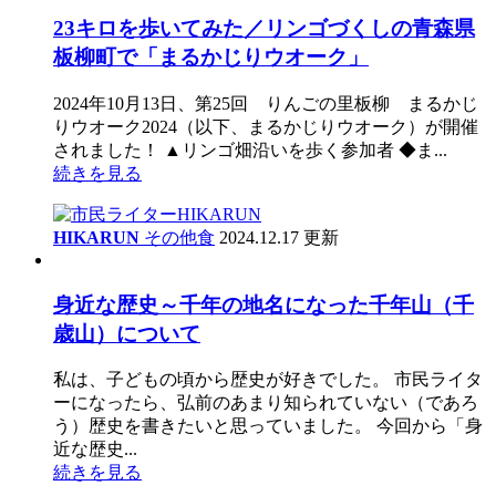
23キロを歩いてみた／リンゴづくしの青森県
板柳町で「まるかじりウオーク」
2024年10月13日、第25回 りんごの里板柳 まるかじ
りウオーク2024（以下、まるかじりウオーク）が開催
されました！ ▲リンゴ畑沿いを歩く参加者 ◆ま...
続きを見る
HIKARUN
その他
食
2024.12.17 更新
身近な歴史～千年の地名になった千年山（千
歳山）について
私は、子どもの頃から歴史が好きでした。 市民ライタ
ーになったら、弘前のあまり知られていない（であろ
う）歴史を書きたいと思っていました。 今回から「身
近な歴史...
続きを見る