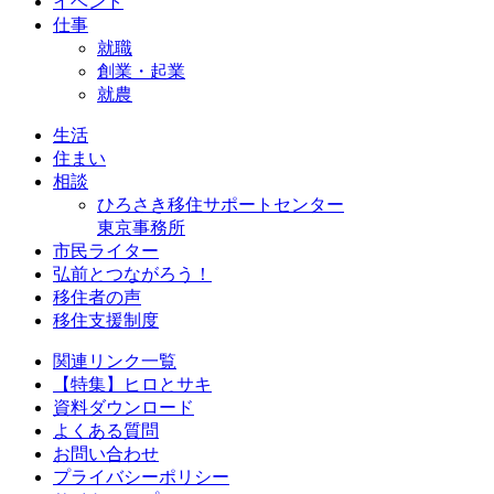
イベント
仕事
就職
創業・起業
就農
生活
住まい
相談
ひろさき移住サポートセンター
東京事務所
市民ライター
弘前とつながろう！
移住者の声
移住支援制度
関連リンク一覧
【特集】ヒロとサキ
資料ダウンロード
よくある質問
お問い合わせ
プライバシーポリシー