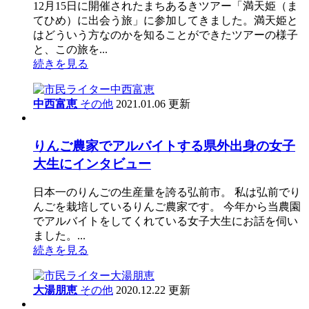
12月15日に開催されたまちあるきツアー「満天姫（ま
てひめ）に出会う旅」に参加してきました。満天姫と
はどういう方なのかを知ることができたツアーの様子
と、この旅を...
続きを見る
中西富恵
その他
2021.01.06 更新
りんご農家でアルバイトする県外出身の女子
大生にインタビュー
日本一のりんごの生産量を誇る弘前市。 私は弘前でり
んごを栽培しているりんご農家です。 今年から当農園
でアルバイトをしてくれている女子大生にお話を伺い
ました。...
続きを見る
大湯朋恵
その他
2020.12.22 更新