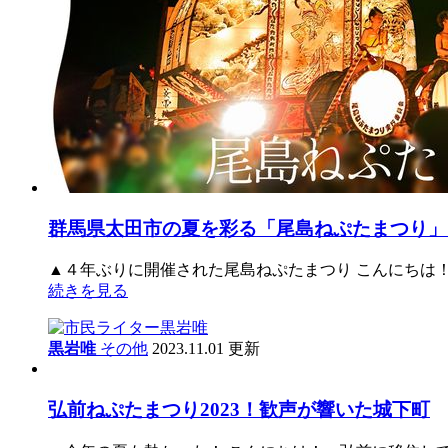
群馬県太田市の夏を彩る「尾島ねぷたまつり」
▲４年ぶりに開催された尾島ねぷたまつり こんにちは！
続きを見る
黒岩唯
その他
2023.11.01 更新
弘前ねぷたまつり2023！歓声が響いた城下町