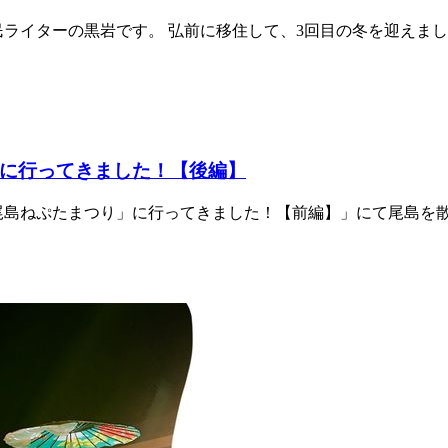
イターの黒岩です。 弘前に移住して、3回目の冬を迎えました！
に行ってきました！【後編】
尾島ねぷたまつり」に行ってきました！【前編】」にて尾島を散策