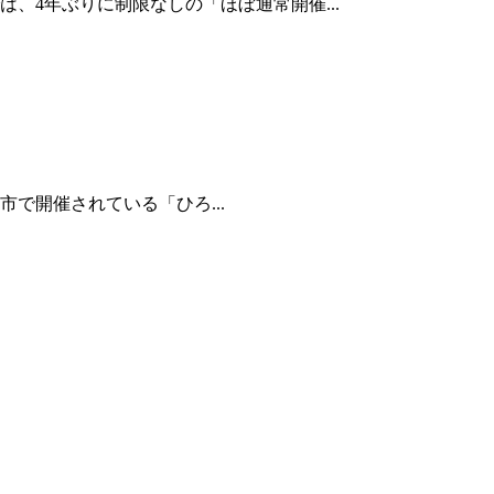
、4年ぶりに制限なしの「ほぼ通常開催...
で開催されている「ひろ...