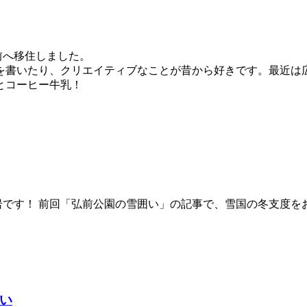
前へ移住しました。
を書いたり、クリエイティブなことが昔から好きです。最近は
とコーヒー牛乳！
です！ 前回「弘前公園の雪囲い」の記事で、雪国の冬支度をお
い