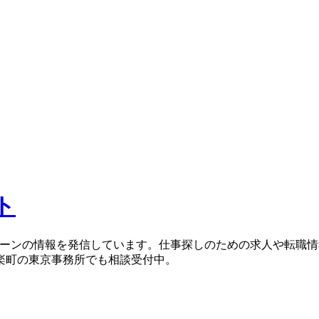
ト
ターンの情報を発信しています。仕事探しのための求人や転職
楽町の東京事務所でも相談受付中。