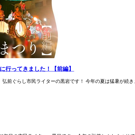
に行ってきました！【前編】
 弘前ぐらし市民ライターの黒岩です！ 今年の夏は猛暑が続きま