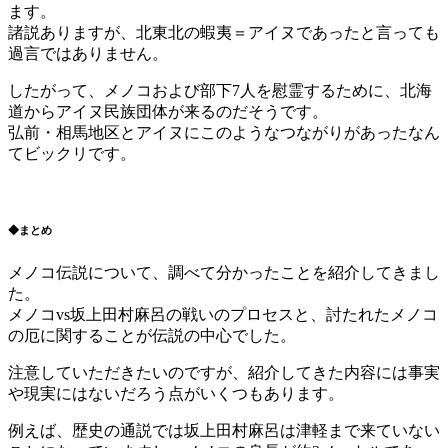
ます。
諸説ありますが、北東北の蝦夷＝アイヌであったと言っても
過言ではありません。
したがって、メノコおよび部下7人を慰霊するために、北海
道からアイヌ民族団体が来るのだそうです。
弘前・相馬地区とアイヌにこのようなつながりがあったなん
てビックリです。
◆まとめ
メノコ伝説について、調べて分かったことを紹介してきまし
た。
メノコvs坂上田村麻呂の戦いのプロセスと、討たれたメノコ
の厄に関することが伝説の中心でした。
注意していただきたいのですが、紹介してきた内容には事実
や現実にはないだろう点がいくつもあります。
例えば、歴史の通説では坂上田村麻呂は津軽まで来ていない