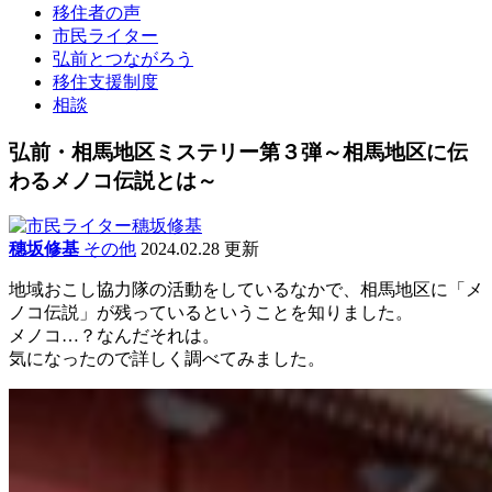
移住者の声
市民ライター
弘前とつながろう
移住支援制度
相談
弘前・相馬地区ミステリー第３弾～相馬地区に伝
わるメノコ伝説とは～
穗坂修基
その他
2024.02.28 更新
地域おこし協力隊の活動をしているなかで、相馬地区に「メ
ノコ伝説」が残っているということを知りました。
メノコ…？なんだそれは。
気になったので詳しく調べてみました。