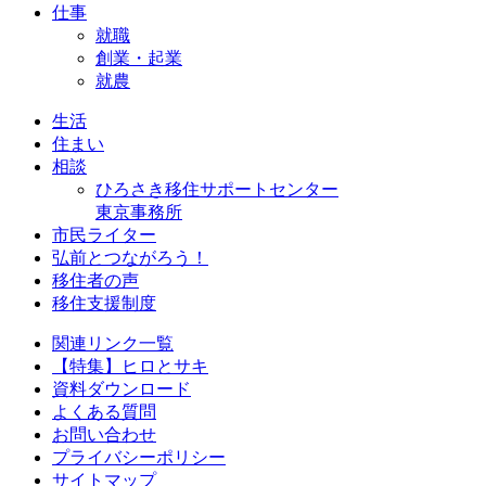
仕事
就職
創業・起業
就農
生活
住まい
相談
ひろさき移住サポートセンター
東京事務所
市民ライター
弘前とつながろう！
移住者の声
移住支援制度
関連リンク一覧
【特集】ヒロとサキ
資料ダウンロード
よくある質問
お問い合わせ
プライバシーポリシー
サイトマップ