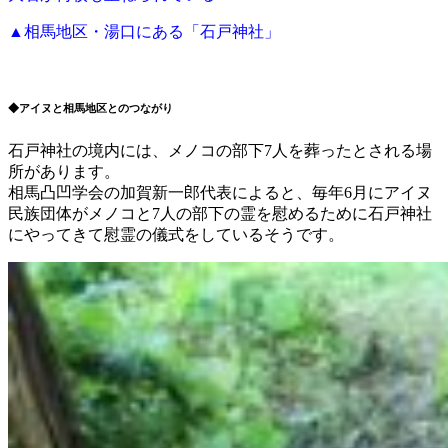
▲相馬地区・湯口にある「石戸神社」
◆アイヌと相馬地区とのつながり
石戸神社の境内には、メノコの部下7人を葬ったとされる場
所があります。
相馬凸凹学会の加賀新一郎代表によると、毎年6月にアイヌ
民族団体がメノコと7人の部下の霊を慰めるために石戸神社
にやってきて慰霊の儀式をしているそうです。