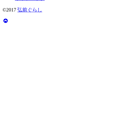
©2017
弘前ぐらし