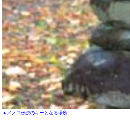
▲メノコ伝説のキーとなる場所