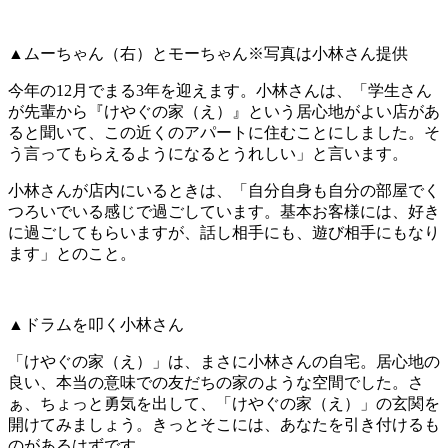
▲
ムーちゃん（右）とモーちゃん※写真は小林さん提供
今年の12月でまる3年を迎えます。小林さんは、「学生さん
が先輩から『けやぐの家（え）』という居心地がよい店があ
ると聞いて、この近くのアパートに住むことにしました。そ
う言ってもらえるようになるとうれしい」と言います。
小林さんが店内にいるときは、「自分自身も自分の部屋でく
つろいでいる感じで過ごしています。基本お客様には、好き
に過ごしてもらいますが、話し相手にも、遊び相手にもなり
ます」とのこと。
▲
ドラムを叩く小林さん
「けやぐの家（え）」は、まさに小林さんの自宅。居心地の
良い、本当の意味での友だちの家のような空間でした。さ
ぁ、ちょっと勇気を出して、「けやぐの家（え）」の玄関を
開けてみましょう。きっとそこには、あなたを引き付けるも
のがあるはずです。