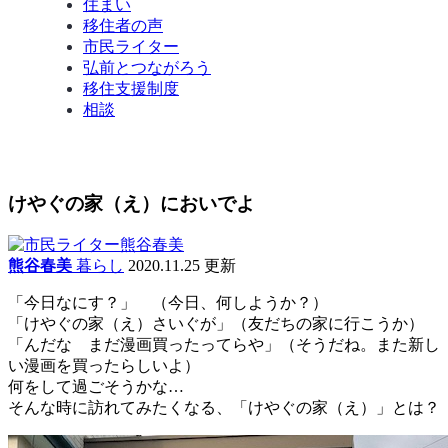
住まい
移住者の声
市民ライター
弘前とつながろう
移住支援制度
相談
けやぐの家（え）においでよ
熊谷春美
暮らし
2020.11.25 更新
「今日なにす？」 （今日、何しようか？）
「けやぐの家（え）さいぐが」（友だちの家に行こうか）
「んだな まだ漫画買ったってらや」（そうだね。また新し
い漫画を買ったらしいよ）
何をして過ごそうかな…
そんな時に訪れてみたくなる、「けやぐの家（え）」とは？