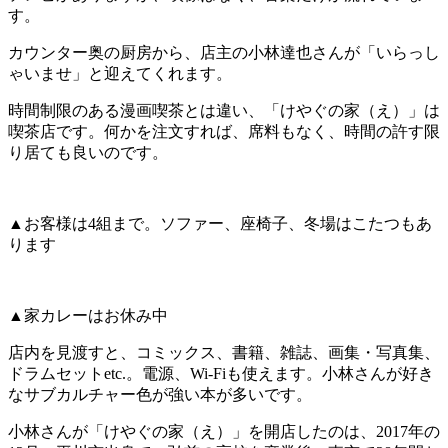
す。
カウンター奥の厨房から、店主の小林達也さんが「いらっし
ゃいませ」と迎えてくれます。
時間制限のある漫画喫茶とは違い、「けやぐの家（え）」は
喫茶店です。何かを注文すれば、席料もなく、時間の許す限
り居ても良いのです。
▲お客様は4組まで。ソファー、座椅子、冬場はこたつもあ
ります
▲家カレーはお休み中
店内を見渡すと、コミックス、書籍、雑誌、画集・写真集、
ドラムセットetc.。電源、Wi-Fiも使えます。小林さんが好き
なサブカルチャー色が強い本が多いです。
小林さんが「けやぐの家（え）」を開店したのは、2017年の