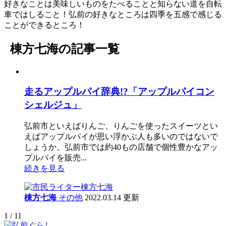
好きなことは美味しいものをたべることと知らない道を自転
車ではしること！弘前の好きなところは四季を五感で感じる
ことができるところ！
棟方七海の記事一覧
走るアップルパイ辞典!?「アップルパイコン
シェルジュ」
弘前市といえばりんご、りんごを使ったスイーツとい
えばアップルパイが思い浮かぶ人も多いのではないで
しょうか。弘前市では約40もの店舗で個性豊かなアッ
プルパイを販売...
続きを見る
棟方七海
その他
2022.03.14 更新
1 / 1
1