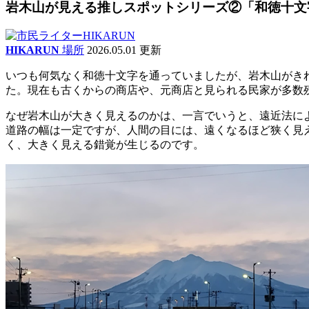
岩木山が見える推しスポットシリーズ②「和徳十文
HIKARUN
場所
2026.05.01 更新
いつも何気なく和徳十文字を通っていましたが、岩木山がき
た。現在も古くからの商店や、元商店と見られる民家が多数
なぜ岩木山が大きく見えるのかは、一言でいうと、遠近法に
道路の幅は一定ですが、人間の目には、遠くなるほど狭く見
く、大きく見える錯覚が生じるのです。