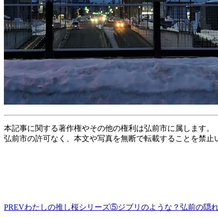
本記事に関する著作権やその他の権利は弘前市に属します。
弘前市の許可なく、本文や写真を無断で転載することを禁止
PREV
わたしの推し桜シリーズ⑤ジブリのような？弘前の隠