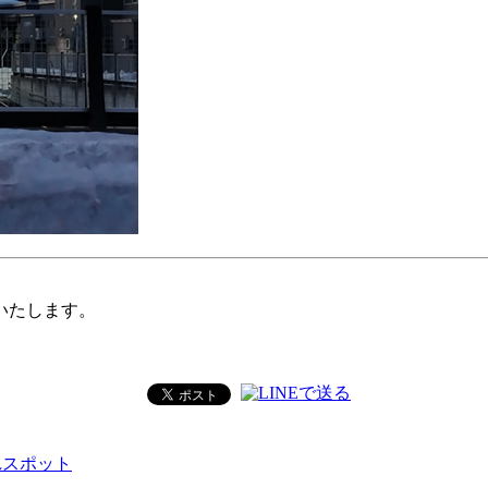
いたします。
れスポット