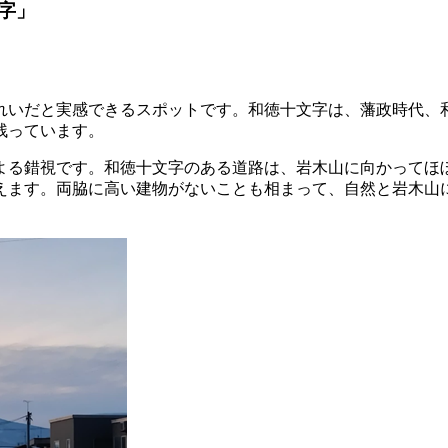
字」
れいだと実感できるスポットです。和徳十文字は、藩政時代、
残っています。
よる錯視です。和徳十文字のある道路は、岩木山に向かってほ
えます。両脇に高い建物がないことも相まって、自然と岩木山