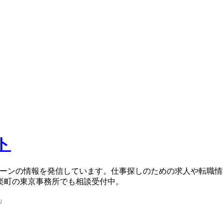
ト
ターンの情報を発信しています。仕事探しのための求人や転職
楽町の東京事務所でも相談受付中。
」