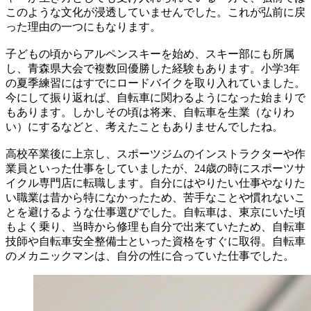
このような文化が浸透していませんでした。これが弘前に戻
った理由の一つにもなります。
子どもの頃からアルペンスキーを始め、スキー部にも所属
し、青森県大会で複数回優勝した経験もあります。小学3年
の夏季練習にはすでにロードバイクを取り入れていました。
今にして振り返れば、自転車に関わるようになった始まりで
もあります。しかしその頃は将来、自転車を生業（なりわ
い）にするなどと、考えたこともありませんでしたね。
高校卒業後に上京し、スポーツジムのインストラクターや作
業員といった仕事をしていましたが、24歳の時にスポーツサ
イクル専門店に転職します。自分にはやりたい仕事やなりた
い職業は昔から特になかったため、苦手なことや慣れないこ
とを避けるような仕事選びでした。自転車は、東京にいた頃
もよく乗り、当時から修理も自分で出来ていたため、自転車
技師や自転車安全整備士といった資格をすぐに取得。自転車
のメカニックマンは、自分の性に合っていた仕事でした。