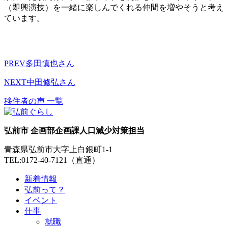
（即興演技）を一緒に楽しんでくれる仲間を増やそうと考え
ています。
PREV
多田慎也さん
NEXT
中田修弘さん
移住者の声 一覧
弘前市 企画部企画課人口減少対策担当
青森県弘前市大字上白銀町1-1
TEL:0172-40-7121（直通）
新着情報
弘前って？
イベント
仕事
就職