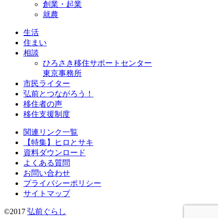
創業・起業
就農
生活
住まい
相談
ひろさき移住サポートセンター
東京事務所
市民ライター
弘前とつながろう！
移住者の声
移住支援制度
関連リンク一覧
【特集】ヒロとサキ
資料ダウンロード
よくある質問
お問い合わせ
プライバシーポリシー
サイトマップ
©2017
弘前ぐらし