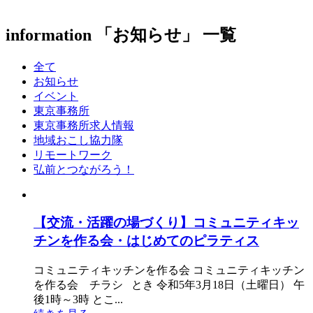
information
「お知らせ」 一覧
全て
お知らせ
イベント
東京事務所
東京事務所求人情報
地域おこし協力隊
リモートワーク
弘前とつながろう！
【交流・活躍の場づくり】コミュニティキッ
チンを作る会・はじめてのピラティス
コミュニティキッチンを作る会 コミュニティキッチン
を作る会 チラシ とき 令和5年3月18日（土曜日） 午
後1時～3時 とこ...