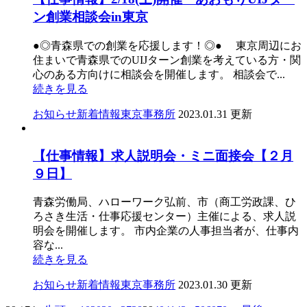
ン創業相談会in東京
●◎青森県での創業を応援します！◎● 東京周辺にお
住まいで青森県でのUIJターン創業を考えている方・関
心のある方向けに相談会を開催します。 相談会で...
続きを見る
お知らせ
新着情報
東京事務所
2023.01.31 更新
【仕事情報】求人説明会・ミニ面接会【２月
９日】
青森労働局、ハローワーク弘前、市（商工労政課、ひ
ろさき生活・仕事応援センター）主催による、求人説
明会を開催します。 市内企業の人事担当者が、仕事内
容な...
続きを見る
お知らせ
新着情報
東京事務所
2023.01.30 更新