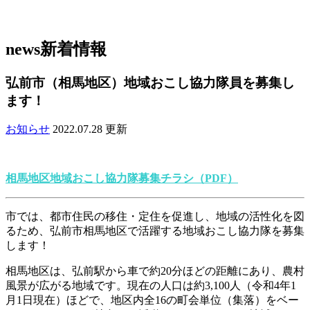
news
新着情報
弘前市（相馬地区）地域おこし協力隊員を募集し
ます！
お知らせ
2022.07.28 更新
相馬地区地域おこし協力隊募集チラシ（PDF）
市では、都市住民の移住・定住を促進し、地域の活性化を図
るため、弘前市相馬地区で活躍する地域おこし協力隊を募集
します！
相馬地区は、弘前駅から車で約20分ほどの距離にあり、農村
風景が広がる地域です。現在の人口は約3,100人（令和4年1
月1日現在）ほどで、地区内全16の町会単位（集落）をベー