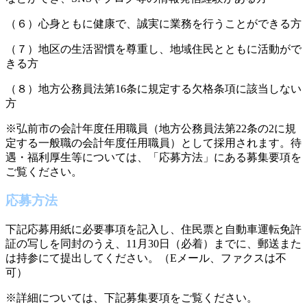
（６）心身ともに健康で、誠実に業務を行うことができる方
（７）地区の生活習慣を尊重し、地域住民とともに活動がで
きる方
（８）地方公務員法第16条に規定する欠格条項に該当しない
方
※弘前市の会計年度任用職員（地方公務員法第22条の2に規
定する一般職の会計年度任用職員）として採用されます。待
遇・福利厚生等については、「応募方法」にある募集要項を
ご覧ください。
応募方法
下記応募用紙に必要事項を記入し、住民票と自動車運転免許
証の写しを同封のうえ、11月30日（必着）までに、郵送また
は持参にて提出してください。（Eメール、ファクスは不
可）
※詳細については、下記募集要項をご覧ください。