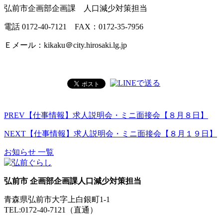
弘前市企画部企画課 人口減少対策担当
電話 0172-40-7121 FAX：0172-35-7956
Ｅメール：kikaku＠city.hirosaki.lg.jp
PREV
【仕事情報】求人説明会・ミニ面接会【８月８日】
NEXT
【仕事情報】求人説明会・ミニ面接会【８月１９日】
お知らせ 一覧
弘前市 企画部企画課人口減少対策担当
青森県弘前市大字上白銀町1-1
TEL:0172-40-7121（直通）