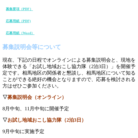
募集要項（PDF）
応募用紙（PDF)
応募用紙（Word）
募集説明会等につい
て
現在、下記の日程でオンラインによる募集説明会と、現地を
体験できる「お試し地域おこし協力隊（2泊3日）」を開催予
定です。相馬地区の関係者と懇談し、相馬地区について知る
ことができる絶好の機会となりますので、応募を検討される
方はぜひご参加ください。
▽
募集説明会（オンライン）
8月中旬、11月中旬に開催予定
▽
お試し地域おこし協力隊（2泊3日）
9月中旬に実施予定