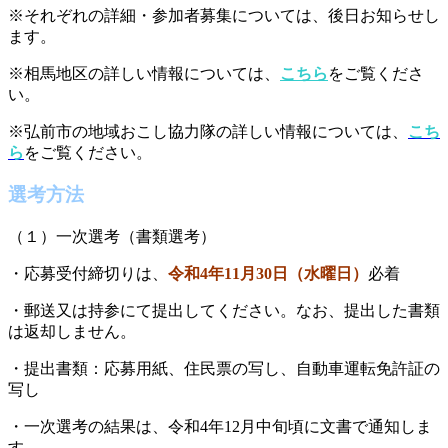
※それぞれの詳細・参加者募集については、後日お知らせし
ます。
※相馬地区の詳しい情報については、
こちら
をご覧くださ
い。
※弘前市の地域おこし協力隊の詳しい情報については、
こち
ら
をご覧ください。
選考方法
（１）一次選考（書類選考）
・応募受付締切りは、
令和4年11月30日（水曜日）
必着
・郵送又は持参にて提出してください。なお、提出した書類
は返却しません。
・提出書類：応募用紙、住民票の写し、自動車運転免許証の
写し
・一次選考の結果は、令和4年12月中旬頃に文書で通知しま
す。