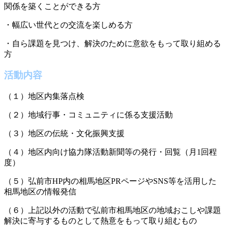
関係を築くことができる方
・幅広い世代との交流を楽しめる方
・自ら課題を見つけ、解決のために意欲をもって取り組める
方
活動内容
（１）地区内集落点検
（２）地域行事・コミュニティに係る支援活動
（３）地区の伝統・文化振興支援
（４）地区内向け協力隊活動新聞等の発行・回覧（月1回程
度）
（５）弘前市HP内の相馬地区PRページやSNS等を活用した
相馬地区の情報発信
（６）上記以外の活動で弘前市相馬地区の地域おこしや課題
解決に寄与するものとして熱意をもって取り組むもの