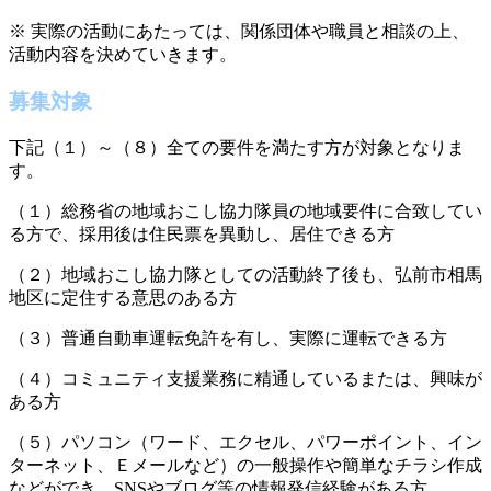
※ 実際の活動にあたっては、関係団体や職員と相談の上、
活動内容を決めていきます。
募集対象
下記（１）～（８）全ての要件を満たす方が対象となりま
す。
（１）総務省の地域おこし協力隊員の地域要件に合致してい
る方で、採用後は住民票を異動し、居住できる方
（２）地域おこし協力隊としての活動終了後も、弘前市相馬
地区に定住する意思のある方
（３）普通自動車運転免許を有し、実際に運転できる方
（４）コミュニティ支援業務に精通しているまたは、興味が
ある方
（５）パソコン（ワード、エクセル、パワーポイント、イン
ターネット、Ｅメールなど）の一般操作や簡単なチラシ作成
などができ、SNSやブログ等の情報発信経験がある方