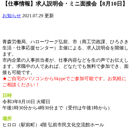
【仕事情報】求人説明会・ミニ面接会【8月10日】
お知らせ
2021.07.29 更新
青森労働局、ハローワーク弘前、市（商工労政課、ひろさき
生活・仕事応援センター）主催による、求人説明会を開催し
ます。
市内企業の人事担当者が、仕事内容などを生の声でお伝えし
ます。求職中の人であれば、どなたでも無料で参加でき、面
接も可能です。
★ご自宅のパソコンからSkypeでご参加可能です。お気軽に
ご相談ください！
日時
令和3年8月10日 火曜日
午後1時30分から4時30分まで（受付は午後1時から）
場所
ヒロロ（駅前町）4階 弘前市民文化交流館ホール