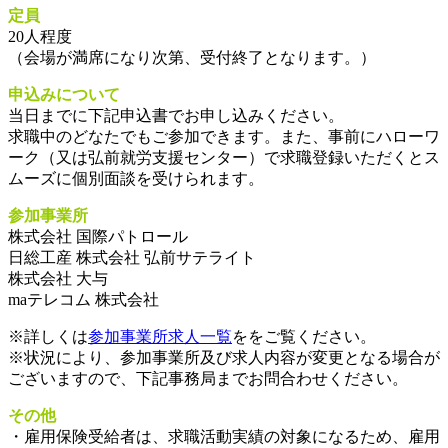
定員
20人程度
（会場が満席になり次第、受付終了となります。）
申込みについて
当日までに下記申込書でお申し込みください。
求職中のどなたでもご参加できます。また、事前にハローワ
ーク（又は弘前就労支援センター）で求職登録いただくとス
ムーズに個別面談を受けられます。
参加事業所
株式会社 国際パトロール
日総工産 株式会社 弘前サテライト
株式会社 大与
maテレコム 株式会社
※詳しくは
参加事業所求人一覧
ををご覧ください。
※状況により、参加事業所及び求人内容が変更となる場合が
ございますので、下記事務局までお問合わせください。
その他
・雇用保険受給者は、求職活動実績の対象になるため、雇用