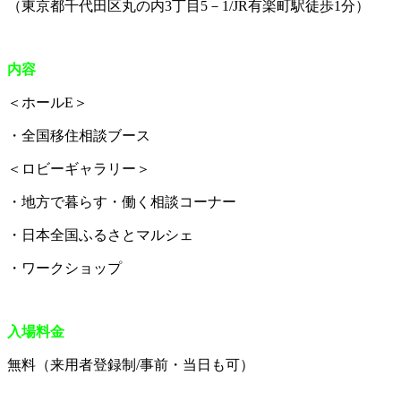
（東京都千代田区丸の内3丁目5－1/JR有楽町駅徒歩1分）
内容
＜ホールE＞
・全国移住相談ブース
＜ロビーギャラリー＞
・地方で暮らす・働く相談コーナー
・日本全国ふるさとマルシェ
・ワークショップ
入場料金
無料（来用者登録制/事前・当日も可）