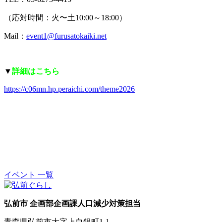
（応対時間：火〜土10:00～18:00）
Mail：
event1@furusatokaiki.net
▼
詳細はこちら
https://c06mn.hp.peraichi.com/theme2026
イベント 一覧
弘前市 企画部企画課人口減少対策担当
青森県弘前市大字上白銀町1-1