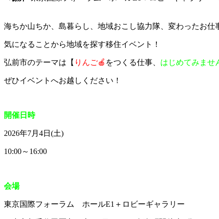
海ちか山ちか、島暮らし、地域おこし協力隊、変わったお仕
気になることから地域を探す移住イベント！
弘前市のテーマは【
りんご🍎
をつくる仕事、
はじめてみませ
ぜひイベントへお越しください！
開催日時
2026年7月4日(土)
10:00～16:00
会場
東京国際フォーラム ホールE1＋ロビーギャラリー