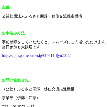
主催
公益社団法人ふるさと回帰・移住交流推進機構
お申込み方法
事前登録をしていただくと、スムーズにご入場いただけます
当日参加も大歓迎です！
https://app.spot-recorder.jp/810614_ijyu2026/
お問い合わせ先
（公社）ふるさと回帰・移住交流推進機構
事業部（伊藤・江頭）
TEL：03-6273-4415