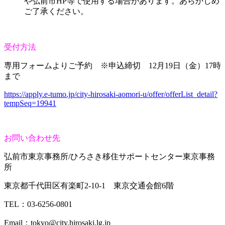
や弘前市HP等で使用する場合があります。あらかじめ
ご了承ください。
受付方法
専用フォームよりご予約 ※申込締切 12月19日（金）17時
まで
https://apply.e-tumo.jp/city-hirosaki-aomori-u/offer/offerList_detail?
tempSeq=19941
お問い合わせ先
弘前市東京事務所/ひろさき移住サポートセンター東京事務
所
東京都千代田区有楽町2-10-1 東京交通会館6階
TEL：03-6256-0801
Email：tokyo@city.hirosaki.lg.jp