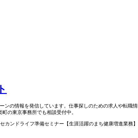
ト
ターンの情報を発信しています。仕事探しのための求人や転職
楽町の東京事務所でも相談受付中。
・セカンドライフ準備セミナー【生涯活躍のまち健康増進業務】