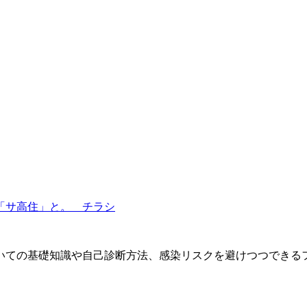
。
「サ高住」と。 チラシ
いての基礎知識や自己診断方法、感染リスクを避けつつできる