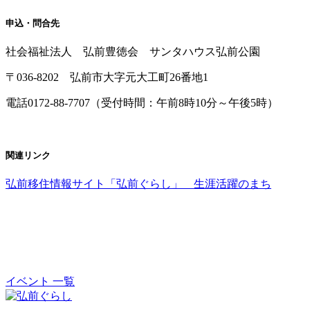
申込・問合先
社会福祉法人 弘前豊徳会 サンタハウス弘前公園
〒036-8202 弘前市大字元大工町26番地1
電話0172-88-7707（受付時間：午前8時10分～午後5時）
関連リンク
弘前移住情報サイト「弘前ぐらし」 生涯活躍のまち
イベント 一覧