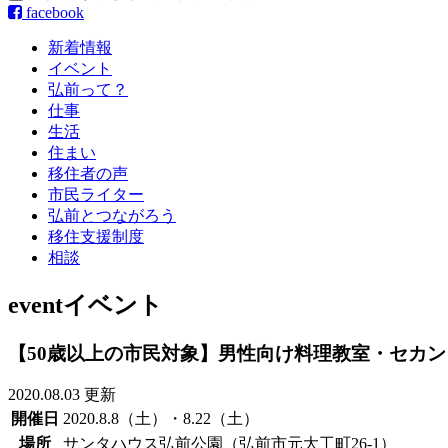
facebook
新着情報
イベント
弘前って？
仕事
生活
住まい
移住者の声
市民ライター
弘前とつながろう
移住支援制度
相談
event
イベント
【50歳以上の市民対象】男性向け料理教室・セカ
2020.08.03 更新
開催日
2020.8.8（土）・8.22（土）
場所
サンタハウス弘前公園（弘前市元大工町26-1）