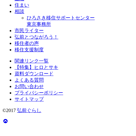
住まい
相談
ひろさき移住サポートセンター
東京事務所
市民ライター
弘前とつながろう！
移住者の声
移住支援制度
関連リンク一覧
【特集】ヒロとサキ
資料ダウンロード
よくある質問
お問い合わせ
プライバシーポリシー
サイトマップ
©2017
弘前ぐらし