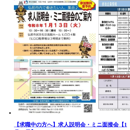
【求職中の方へ】求人説明会・ミニ面接会【1