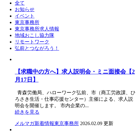
全て
お知らせ
イベント
東京事務所
東京事務所求人情報
地域おこし協力隊
リモートワーク
弘前とつながろう！
【求職中の方へ】求人説明会・ミニ面接会【2
月17日】
青森労働局、ハローワーク弘前、市（商工労政課、ひ
ろさき生活・仕事応援センター）主催による、求人説
明会を開催します。 市内企業の...
続きを見る
メルマガ
新着情報
東京事務所
2026.02.09 更新