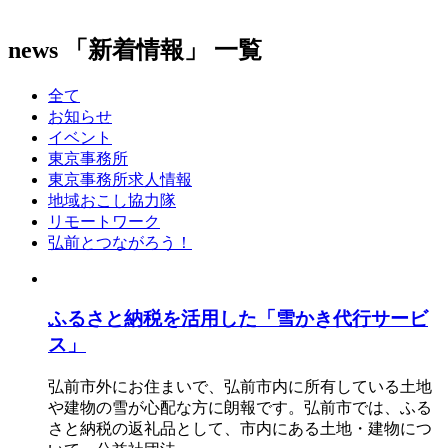
news
「新着情報」 一覧
全て
お知らせ
イベント
東京事務所
東京事務所求人情報
地域おこし協力隊
リモートワーク
弘前とつながろう！
ふるさと納税を活用した「雪かき代行サービ
ス」
弘前市外にお住まいで、弘前市内に所有している土地
や建物の雪が心配な方に朗報です。弘前市では、ふる
さと納税の返礼品として、市内にある土地・建物につ