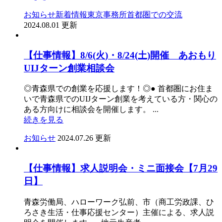
お知らせ
新着情報
東京事務所
首都圏での交流
2024.08.01 更新
【仕事情報】8/6(火)・8/24(土)開催 あおもり
UIJターン創業相談会
◎青森県での創業を応援します！◎● 首都圏にお住ま
いで青森県でのUIJターン創業を考えている方・関心の
ある方向けに相談会を開催します。 ...
続きを見る
お知らせ
2024.07.26 更新
【仕事情報】求人説明会・ミニ面接会【7月29
日】
青森労働局、ハローワーク弘前、市（商工労政課、ひ
ろさき生活・仕事応援センター）主催による、求人説