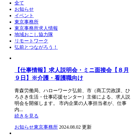
全て
お知らせ
イベント
東京事務所
東京事務所求人情報
地域おこし協力隊
リモートワーク
弘前とつながろう！
【仕事情報】求人説明会・ミニ面接会【８月
９日】※介護・看護職向け
青森労働局、ハローワーク弘前、市（商工労政課、ひ
ろさき生活・仕事応援センター）主催による、求人説
明会を開催します。 市内企業の人事担当者が、仕事
内...
続きを見る
お知らせ
東京事務所
2024.08.02 更新