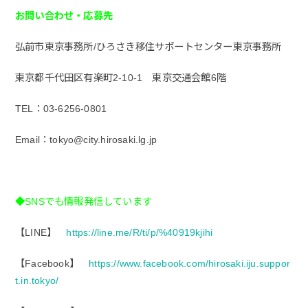
お問い合わせ・応募先
弘前市東京事務所/ひろさき移住サポートセンター東京事務所
東京都千代田区有楽町2-10-1 東京交通会館6階
TEL：03-6256-0801
Email：tokyo@city.hirosaki.lg.jp
◆SNSでも情報発信しています
【LINE】
https://line.me/R/ti/p/%40919kjihi
【Facebook】
https://www.facebook.com/hirosaki.iju.suppor
t.in.tokyo/