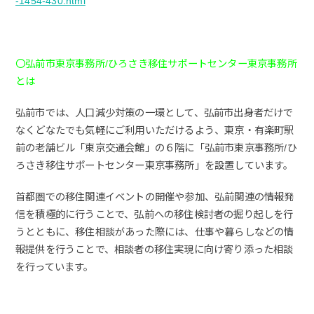
-1454-430.html
〇弘前市東京事務所/ひろさき移住サポートセンター東京事務所
とは
弘前市では、人口減少対策の一環として、弘前市出身者だけで
なくどなたでも気軽にご利用いただけるよう、東京・有楽町駅
前の老舗ビル「東京交通会館」の６階に「弘前市東京事務所/ひ
ろさき移住サポートセンター東京事務所」を設置しています。
首都圏での移住関連イベントの開催や参加、弘前関連の情報発
信を積極的に行うことで、弘前への移住検討者の掘り起しを行
うとともに、移住相談があった際には、仕事や暮らしなどの情
報提供を行うことで、相談者の移住実現に向け寄り添った相談
を行っています。