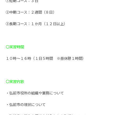
①短期コース：３日
②中期コース：２週間（８日）
③長期コース：１か月（１２日以上）
〇実習時間
１０時～１６時（１日５時間 ※昼休憩１時間）
〇実習内容
・弘前市役所の組織や業務について
・弘前市の現状について