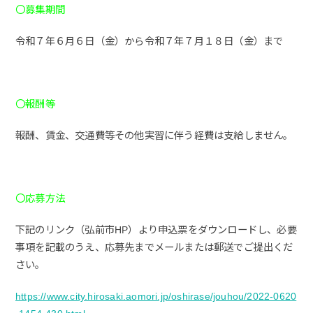
〇募集期間
令和７年６月６日（金）から令和７年７月１８日（金）まで
〇報酬等
報酬、賃金、交通費等その他実習に伴う経費は支給しません。
〇応募方法
下記のリンク（弘前市HP）より申込票をダウンロードし、必要
事項を記載のうえ、応募先までメールまたは郵送でご提出くだ
さい。
https://www.city.hirosaki.aomori.jp/oshirase/jouhou/2022-0620