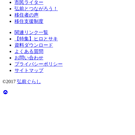
市民ライター
弘前とつながろう！
移住者の声
移住支援制度
関連リンク一覧
【特集】ヒロとサキ
資料ダウンロード
よくある質問
お問い合わせ
プライバシーポリシー
サイトマップ
©2017
弘前ぐらし