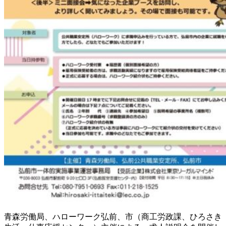
青森労働局、ハローワーク弘前、市（商工労政課、ひろさき