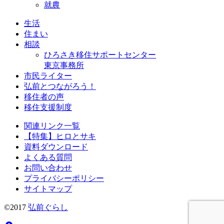
就農
生活
住まい
相談
ひろさき移住サポートセンター
東京事務所
市民ライター
弘前とつながろう！
移住者の声
移住支援制度
関連リンク一覧
【特集】ヒロとサキ
資料ダウンロード
よくある質問
お問い合わせ
プライバシーポリシー
サイトマップ
©2017
弘前ぐらし