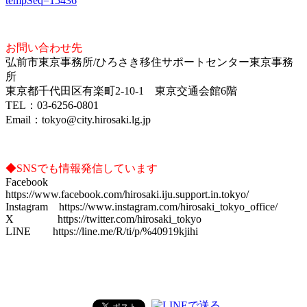
tempSeq=15436
お問い合わせ先
弘前市東京事務所/ひろさき移住サポートセンター東京事務
所
東京都千代田区有楽町2-10-1 東京交通会館6階
TEL：03-6256-0801
Email：tokyo@city.hirosaki.lg.jp
◆SNSでも情報発信しています
Facebook
https://www.facebook.com/hirosaki.iju.support.in.tokyo/
Instagram https://www.instagram.com/hirosaki_tokyo_office/
X https://twitter.com/hirosaki_tokyo
LINE https://line.me/R/ti/p/%40919kjihi