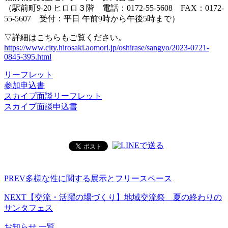
（駅前町9-20 ヒロロ３階 電話：0172-55-5608 FAX：0172-
55-5607 受付：平日 午前9時から午後5時まで）
▽詳細はこちらもご覧ください。
https://www.city.hirosaki.aomori.jp/oshirase/sangyo/2023-0721-
0845-395.html
リーフレット
参加申込書
スカイプ面談リーフレット
スカイプ面談申込書
PREV
多様な性に関する展示とフリースペース
NEXT
【交流・活躍の場づくり】地域交流祭 夏の終わりの
サンタフェス
お知らせ 一覧