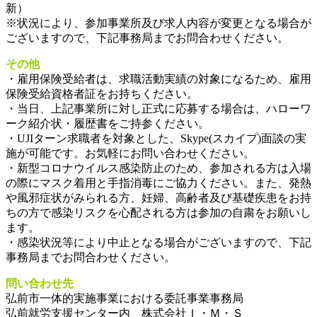
新）
※状況により、参加事業所及び求人内容が変更となる場合が
ございますので、下記事務局までお問合わせください。
その他
・雇用保険受給者は、求職活動実績の対象になるため、雇用
保険受給資格者証をお持ちください。
・当日、上記事業所に対し正式に応募する場合は、ハローワ
ーク紹介状・履歴書をご持参ください。
・UJIターン求職者を対象とした、Skype(スカイプ)面談の実
施が可能です。お気軽にお問い合わせください。
・新型コロナウイルス感染防止のため、参加される方は入場
の際にマスク着用と手指消毒にご協力ください。また、発熱
や風邪症状がみられる方、妊婦、高齢者及び基礎疾患をお持
ちの方で感染リスクを心配される方は参加の自粛をお願いし
ます。
・感染状況等により中止となる場合がございますので、下記
事務局までお問合わせください。
問い合わせ先
弘前市一体的実施事業における委託事業事務局
弘前就労支援センター内 株式会社Ｉ・Ｍ・Ｓ