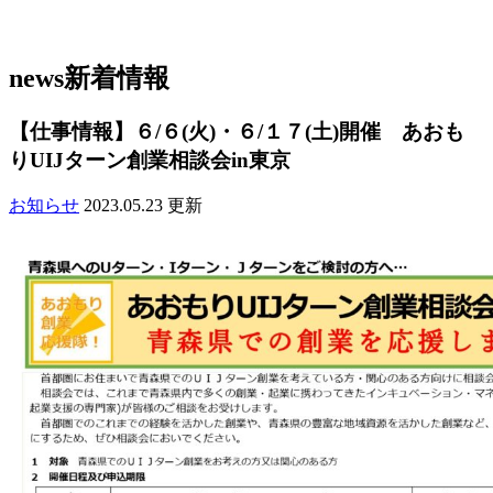
news
新着情報
【仕事情報】６/６(火)・６/１７(土)開催 あおも
りUIJターン創業相談会in東京
お知らせ
2023.05.23 更新