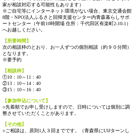
家が相談対応する可能性もあります）
※ご自宅等にインターネット環境がない場合、東京交通会館
8階・NPO法人ふるさと回帰支援センター内青森暮らしサポ
ートセンター（午前10時開場 住所：千代田区有楽町2-10-1）
へお越しください。
【所要時間】
次の相談枠のとおり、お一人ずつの個別相談（約９０分間）
となります。
※要予約
【相談枠】
①10：10～11：40
②13：10～14：40
③15：10～16：40
【参加申込について】
○先着順でお申し受けしますので、日時については個別に調
整させていただくことがあります。
【その他】
○ご相談は、原則1人３回までです。（青森県にUIJターンし