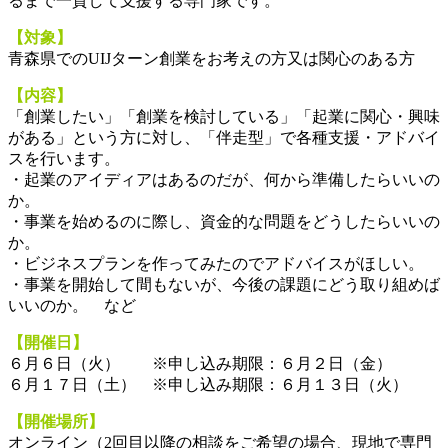
るまで一貫して支援する専門家です。
【対象】
青森県でのUIJターン創業をお考えの方又は関心のある方
【内容】
「創業したい」「創業を検討している」「起業に関心・興味
がある」という方に対し、「伴走型」で各種支援・アドバイ
スを行います。
・起業のアイディアはあるのだが、何から準備したらいいの
か。
・事業を始めるのに際し、資金的な問題をどうしたらいいの
か。
・ビジネスプランを作ってみたのでアドバイスがほしい。
・事業を開始して間もないが、今後の課題にどう取り組めば
いいのか。 など
【開催日】
６月６日（火） ※申し込み期限：６月２日（金）
６月１７日（土） ※申し込み期限：６月１３日（火）
【開催場所】
オンライン（2回目以降の相談をご希望の場合、現地で専門