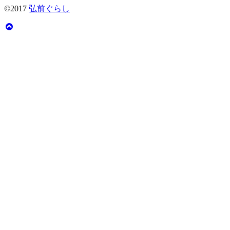
©2017
弘前ぐらし