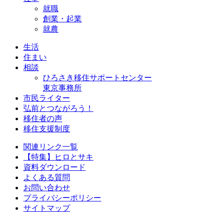
就職
創業・起業
就農
生活
住まい
相談
ひろさき移住サポートセンター
東京事務所
市民ライター
弘前とつながろう！
移住者の声
移住支援制度
関連リンク一覧
【特集】ヒロとサキ
資料ダウンロード
よくある質問
お問い合わせ
プライバシーポリシー
サイトマップ