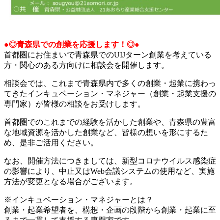
●◎青森県での創業を応援します！◎●
首都圏にお住まいで青森県でのUIJターン創業を考えている
方・関心のある方向けに相談会を開催します。
相談会では、これまで青森県内で多くの創業・起業に携わっ
てきたインキュベーション・マネジャー（創業・起業支援の
専門家）が皆様の相談をお受けします。
首都圏でのこれまでの経験を活かした創業や、青森県の豊富
な地域資源を活かした創業など、皆様の想いを形にするた
め、是非ご活用ください。
なお、開催方法につきましては、新型コロナウイルス感染症
の影響により、中止又はWeb会議システムの使用など、実施
方法が変更となる場合がございます。
※インキュベーション・マネジャーとは？
創業・起業希望者を、構想・企画の段階から創業・起業に至