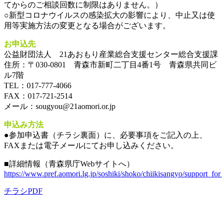
てからのご相談回数に制限はありません。）
○新型コロナウイルスの感染拡大の影響により、中止又は使
用等実施方法の変更となる場合がございます。
お申込先
公益財団法人 21あおもり産業総合支援センター総合支援課
住所：〒030-0801 青森市新町二丁目4番1号 青森県共同ビ
ル7階
TEL：017-777-4066
FAX：017-721-2514
メール：sougyou@21aomori.or.jp
申込み方法
●参加申込書（チラシ裏面）に、必要事項をご記入の上、
FAXまたは電子メールにてお申し込みください。
■詳細情報（青森県庁Webサイトへ）
https://www.pref.aomori.lg.jp/soshiki/shoko/chiikisangyo/support_for
チラシPDF