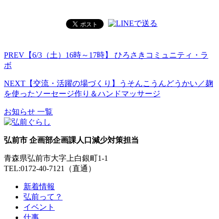
PREV
【6/3（土）16時～17時】 ひろさきコミュニティ・ラ
ボ
NEXT
【交流・活躍の場づくり】うそんこうんどうかい／麹
を使ったソーセージ作り＆ハンドマッサージ
お知らせ 一覧
弘前市 企画部企画課人口減少対策担当
青森県弘前市大字上白銀町1-1
TEL:0172-40-7121（直通）
新着情報
弘前って？
イベント
仕事