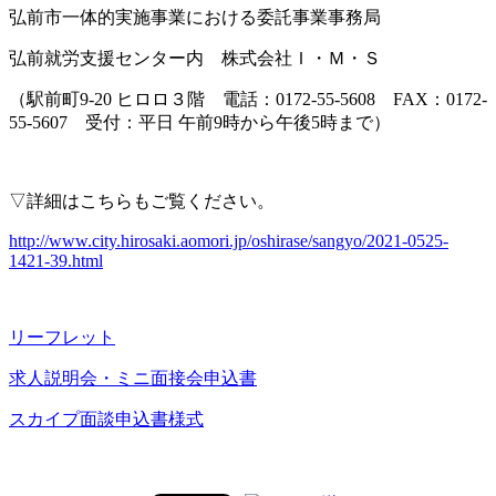
弘前市一体的実施事業における委託事業事務局
弘前就労支援センター内 株式会社Ｉ・Ｍ・Ｓ
（駅前町9-20 ヒロロ３階 電話：0172-55-5608 FAX：0172-
55-5607 受付：平日 午前9時から午後5時まで）
▽詳細はこちらもご覧ください。
http://www.city.hirosaki.aomori.jp/oshirase/sangyo/2021-0525-
1421-39.html
リーフレット
求人説明会・ミニ面接会申込書
スカイプ面談申込書様式