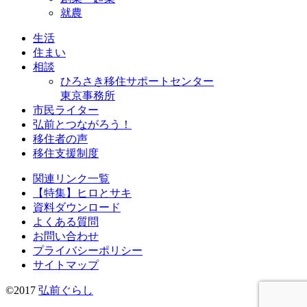
就農
生活
住まい
相談
ひろさき移住サポートセンター
東京事務所
市民ライター
弘前とつながろう！
移住者の声
移住支援制度
関連リンク一覧
【特集】ヒロとサキ
資料ダウンロード
よくある質問
お問い合わせ
プライバシーポリシー
サイトマップ
©2017
弘前ぐらし