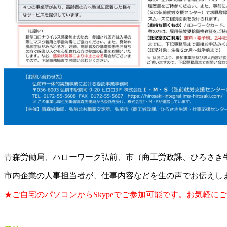
青森労働局、ハローワーク弘前、市（商工労政課、ひろさき
市内企業の人事担当者が、仕事内容などを生の声でお伝えし
★ご自宅のパソコンからSkypeでご参加可能です。お気軽に