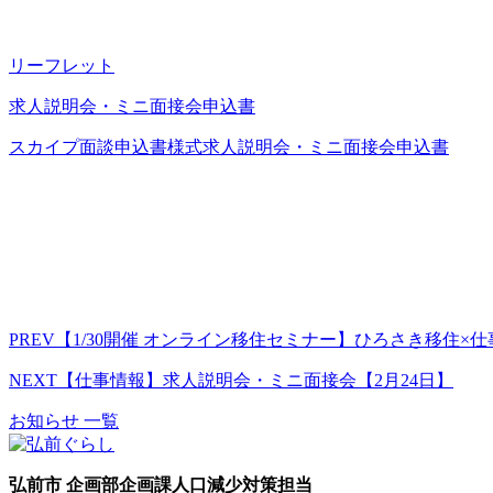
リーフレット
求人説明会・ミニ面接会申込書
スカイプ面談申込書様式求人説明会・ミニ面接会申込書
PREV
【1/30開催 オンライン移住セミナー】ひろさき移住×仕
NEXT
【仕事情報】求人説明会・ミニ面接会【2月24日】
お知らせ 一覧
弘前市 企画部企画課人口減少対策担当