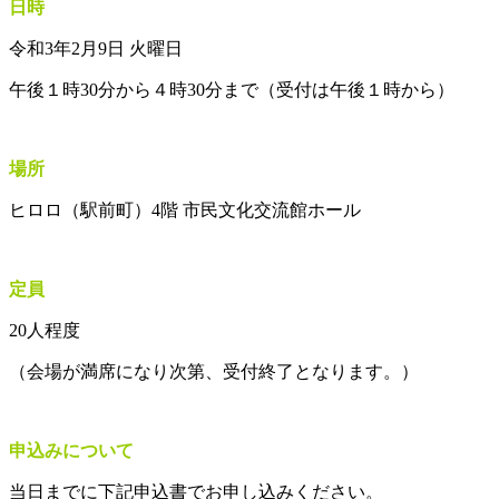
日時
令和3年2月9日 火曜日
午後１時30分から４時30分まで（受付は午後１時から）
場所
ヒロロ（駅前町）4階 市民文化交流館ホール
定員
20人程度
（会場が満席になり次第、受付終了となります。）
申込みについて
当日までに下記申込書でお申し込みください。