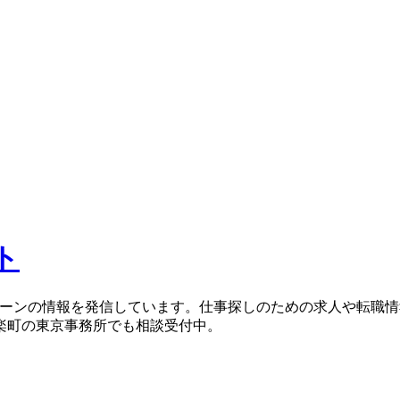
ト
ターンの情報を発信しています。仕事探しのための求人や転職
楽町の東京事務所でも相談受付中。