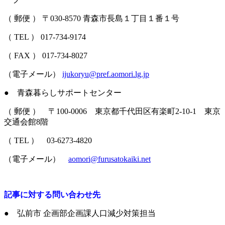
（ 郵便 ） 〒030-8570 青森市長島１丁目１番１号
（ TEL ） 017-734-9174
（ FAX ） 017-734-8027
（電子メール）
ijukoryu@pref.aomori.lg.jp
● 青森暮らしサポートセンター
（ 郵便 ） 〒100-0006 東京都千代田区有楽町2-10-1 東京
交通会館8階
（ TEL ） 03-6273-4820
（電子メール）
aomori@furusatokaiki.net
記事に対する問い合わせ先
● 弘前市 企画部企画課人口減少対策担当