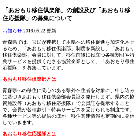
「あおもり移住倶楽部」の創設及び「あおもり移
住応援隊」の募集について
お知らせ
2018.05.22 更新
青森県では、官民が連携して本県への移住促進を加速化させ
るため、「あおもり移住倶楽部」制度を新設し、「あおもり
移住倶楽部」会員に対して、移住前後に役立つ各種割引や特
典サービスを提供くださる協賛企業として、「あおもり移住
応援隊」を募集しています。
あおもり移住倶楽部とは
青森県への移住に関心のある県外在住者を対象に、申し込み
に基づきあおもり移住倶楽部会員証を発行します。県内の協
賛施設等（あおもり移住応援隊）で会員証を提示すること
で、会員が各種割引・特典サービスを受けられる制度です。
各種サービス等の提供のほか、移住関連情報も定期的に発信
していきます。
あおもり移住応援隊とは