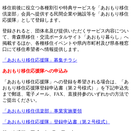
移住前後に役立つ各種割引や特典サービスを「あおもり移住
倶楽部」会員へ提供する民間企業や施設等を「あおもり移住
応援隊」として登録します。
登録されると、団体名及び提供いただくサービス内容につい
て、青森県移住・交流ポータルサイト「あおもり暮らし」へ
掲載するほか、各種移住イベントや県内市町村及び県各種窓
口にて移住希望者へ情報提供します。
「あおもり移住応援隊」募集チラシ
あおもり移住応援隊への申込み
「あおもり移住応援隊」への登録を希望される場合は、「あ
おもり移住応援隊登録申込書（第２号様式）」を下記申込先
まで郵送、電子メール、FAX、直接持参のいずれかの方法で
ご提出ください。
「あおもり移住倶楽部」事業実施要領
「あおもり移住応援隊」登録申込書（第２号様式）