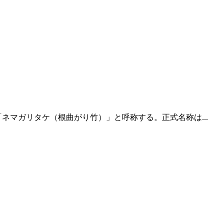
マガリタケ（根曲がり竹）」と呼称する。正式名称は...