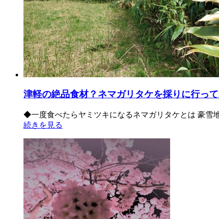
津軽の絶品食材？ネマガリタケを採りに行って
◆一度食べたらヤミツキになるネマガリタケとは 豪雪
続きを見る