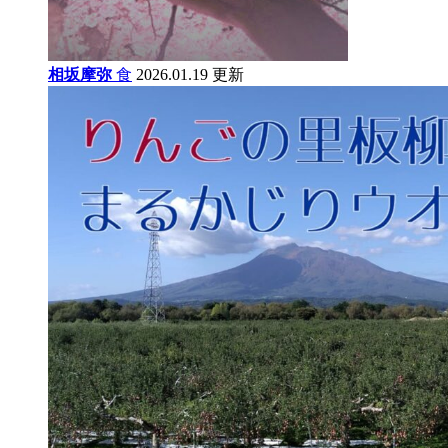
相坂摩弥
食
2026.01.19 更新