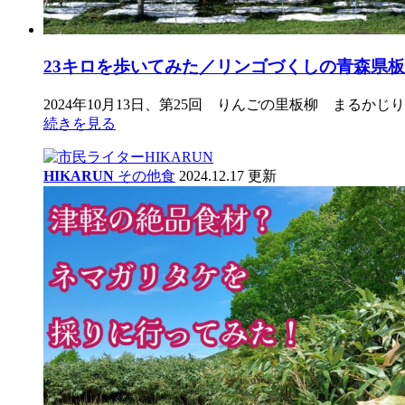
23キロを歩いてみた／リンゴづくしの青森県
2024年10月13日、第25回 りんごの里板柳 まるか
続きを見る
HIKARUN
その他
食
2024.12.17 更新