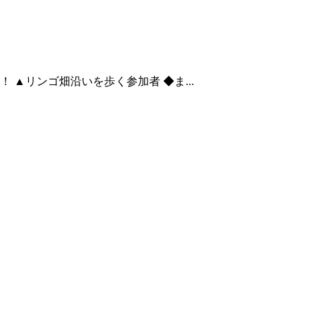
 ▲リンゴ畑沿いを歩く参加者 ◆ま...