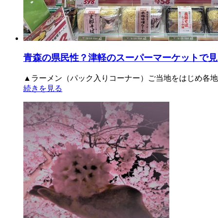
青森の県民性？津軽のスーパーマーケットで見
▲ラーメン（パック入りコーナー）ご当地をはじめ各地の
続きを見る