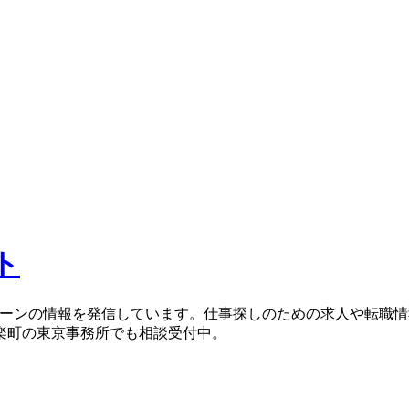
ト
ターンの情報を発信しています。仕事探しのための求人や転職
楽町の東京事務所でも相談受付中。