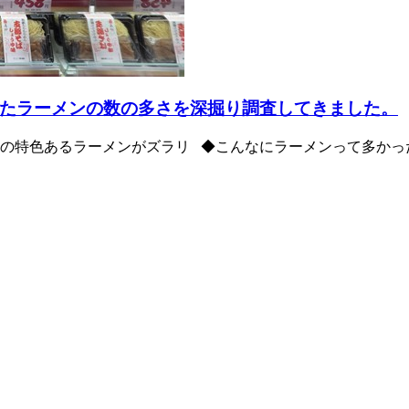
たラーメンの数の多さを深掘り調査してきました。
特色あるラーメンがズラリ ◆こんなにラーメンって多かったっ