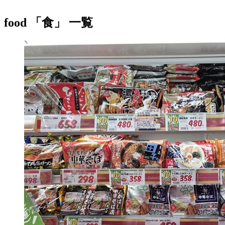
food
「食」 一覧