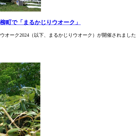
板柳町で「まるかじりウオーク」
じりウオーク2024（以下、まるかじりウオーク）が開催されました！