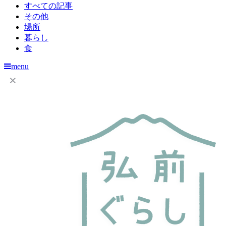
すべての記事
その他
場所
暮らし
食
menu